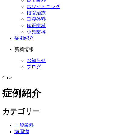
審美歯科
ホワイトニング
根管治療
口腔外科
矯正歯科
小児歯科
症例紹介
新着情報
お知らせ
ブログ
Case
症例紹介
カテゴリー
一般歯科
歯周病