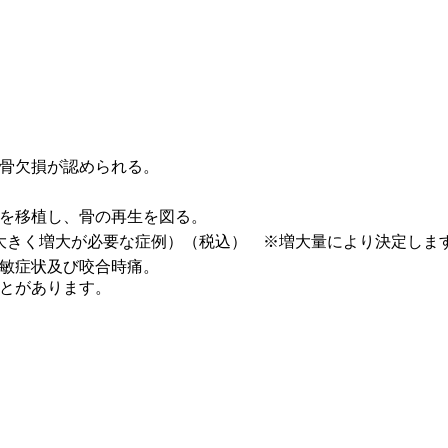
骨欠損が認められる。
を移植し、骨の再生を図る。
高さ共に大きく増大が必要な症例）（税込） ※増大量により決定しま
敏症状及び咬合時痛。
とがあります。