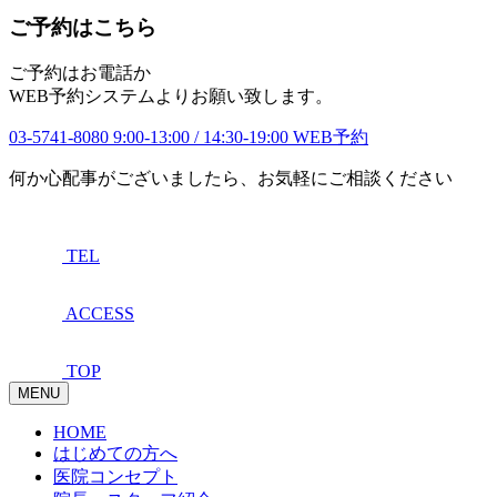
ご予約はこちら
ご予約はお電話か
WEB予約システムよりお願い致します。
03-5741-8080
9:00-13:00 / 14:30-19:00
WEB予約
何か心配事がございましたら、お気軽にご相談ください
TEL
ACCESS
TOP
MENU
HOME
はじめての方へ
医院コンセプト