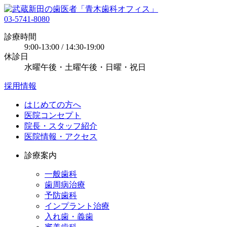
03-5741-8080
診療時間
9:00-13:00 / 14:30-19:00
休診日
水曜午後・土曜午後・日曜・祝日
採用情報
はじめての方へ
医院コンセプト
院長・スタッフ紹介
医院情報・アクセス
診療案内
一般歯科
歯周病治療
予防歯科
インプラント治療
入れ歯・義歯